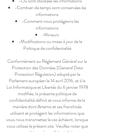
•Où sont stockées les informations
•Combien de temps sont conservées les
informations
•Comment nous protégeons les
informations
•Mineurs
•Modifications ou mises à jour de la
Politique de confidentialité
Conformément au Règlement Général sur la
Protection des Données (General Data
Protection Régulation) adopté par le
Parlement européen le 14 avril 2016, et à la
Loi Informatique et Libertés du 6 janvier 1978
modifiée, la présente politique de
confidentialité définit et vous informe de la
manière dont Artemis et ses franchisés
utilisent et protègent les informations que
vous nous transmettez le cas échéant, lorsque
vous utilisez le présent site. Veuillez noter que