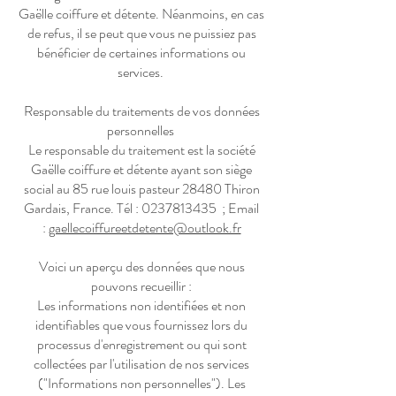
Gaëlle coiffure et détente. Néanmoins, en cas
de refus, il se peut que vous ne puissiez pas
bénéficier de certaines informations ou
services.
Responsable du traitements de vos données
personnelles
Le responsable du traitement est la société
Gaëlle coiffure et détente ayant son siège
social au 85 rue louis pasteur 28480 Thiron
Gardais, France. Tél :
0237813435
; Email
:
gaellecoiffureetdetente@outlook.fr
Voici un aperçu des données que nous
pouvons recueillir :
Les informations non identifiées et non
identifiables que vous fournissez lors du
processus d'enregistrement ou qui sont
collectées par l'utilisation de nos services
("Informations non personnelles"). Les