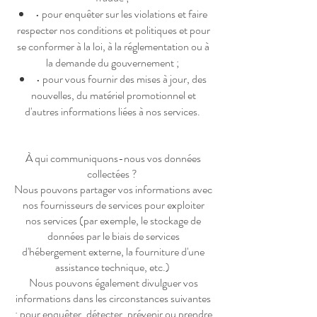
• pour enquêter sur les violations et faire
respecter nos conditions et politiques et pour
se conformer à la loi, à la réglementation ou à
la demande du gouvernement ;
• pour vous fournir des mises à jour, des
nouvelles, du matériel promotionnel et
d'autres informations liées à nos services.
À qui communiquons-nous vos données
collectées ?
Nous pouvons partager vos informations avec
nos fournisseurs de services pour exploiter
nos services (par exemple, le stockage de
données par le biais de services
d'hébergement externe, la fourniture d'une
assistance technique, etc.)
Nous pouvons également divulguer vos
informations dans les circonstances suivantes
: pour enquêter, détecter, prévenir ou prendre