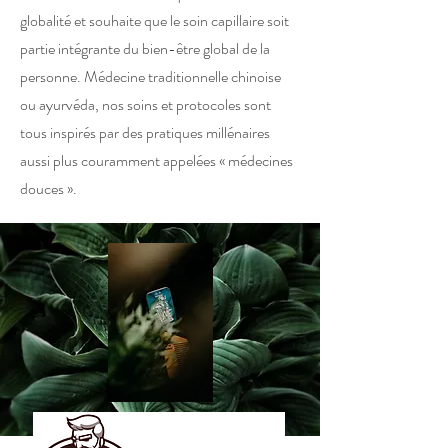
globalité et souhaite que le soin capillaire soit
partie intégrante du bien-être global de la
personne. Médecine traditionnelle chinoise
ou ayurvéda, nos soins et protocoles sont
tous inspirés par des pratiques millénaires
aussi plus couramment appelées « médecines
douces ».